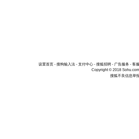
设置首页
-
搜狗输入法
-
支付中心
-
搜狐招聘
-
广告服务
-
客
Copyright © 2018 Sohu.com I
搜狐不良信息举