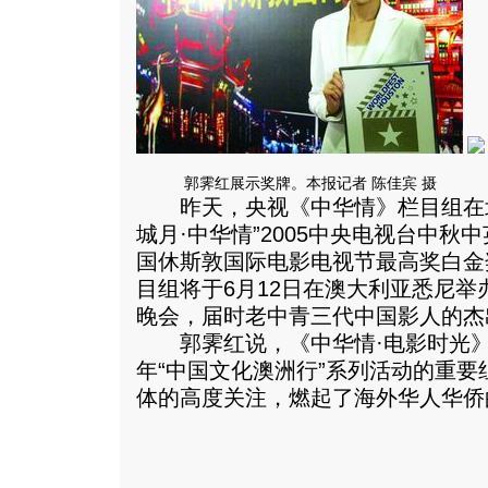
郭霁红展示奖牌。本报记者 陈佳宾 摄
昨天，央视《中华情》栏目组在北
城月·中华情”2005中央电视台中秋
国休斯敦国际电影电视节最高奖白金
目组将于6月12日在澳大利亚悉尼举
晚会，届时老中青三代中国影人的杰
郭霁红说，《中华情·电影时光》大
年“中国文化澳洲行”系列活动的重
体的高度关注，燃起了海外华人华侨