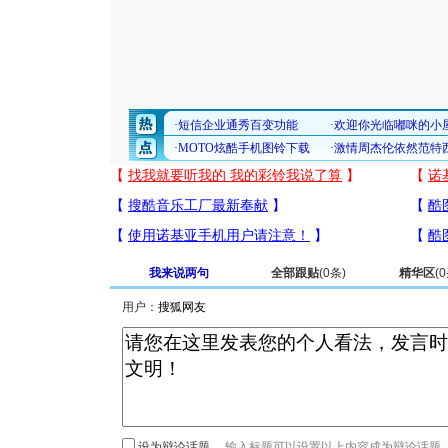
我来说两句
全部跟贴
(
0
条)
精华区
(
0
用户：
设为辩论话题