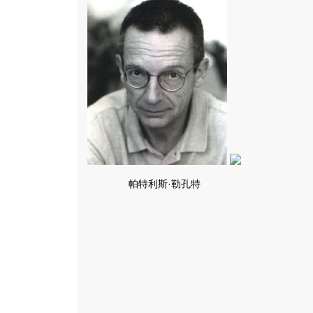
帕特利斯·勒孔特