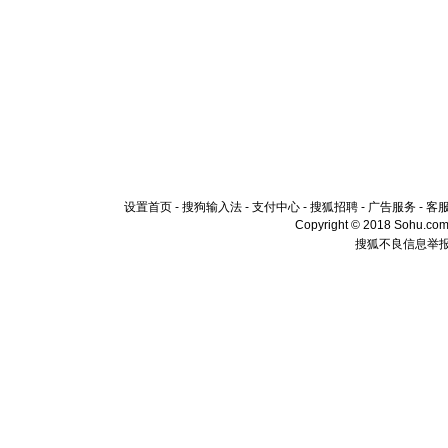
设置首页
-
搜狗输入法
-
支付中心
-
搜狐招聘
-
广告服务
-
客
Copyright © 2018 Sohu.com I
搜狐不良信息举