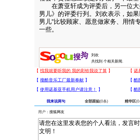
在萧亚轩成为评委后，另一位大
男儿》的评委行列。刘欢表示，如果
男儿”比较顾家、愿意做家务、用情
一些。
共找到
个相关新闻.
我来说两句
全部跟贴
(
0
条)
精华区
(
0
用户：