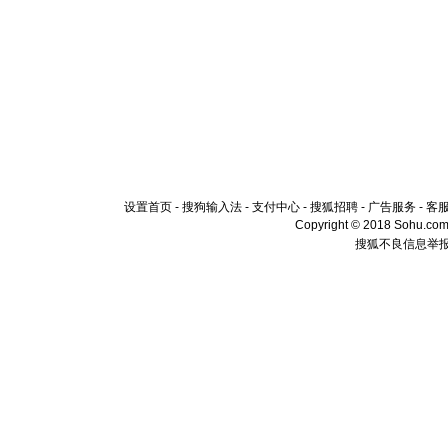
设置首页
-
搜狗输入法
-
支付中心
-
搜狐招聘
-
广告服务
-
客
Copyright © 2018 Sohu.com I
搜狐不良信息举