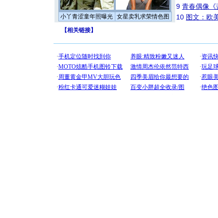
9
青春偶像《
小丫青涩童年照曝光
女星卖乳求荣情色图
10
图文：欧美
【
相关链接
】