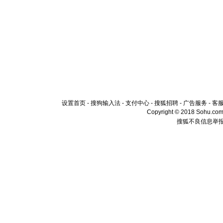
设置首页
-
搜狗输入法
-
支付中心
-
搜狐招聘
-
广告服务
-
客
Copyright © 2018 Sohu.com I
搜狐不良信息举