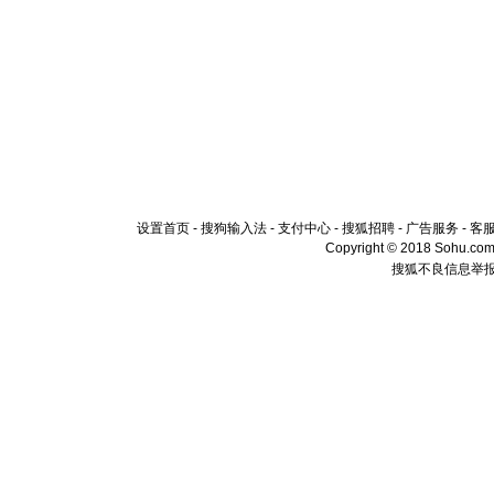
设置首页
-
搜狗输入法
-
支付中心
-
搜狐招聘
-
广告服务
-
客
Copyright © 2018 Sohu.com I
搜狐不良信息举