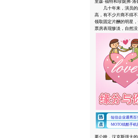
里森·福特和珍妮弗·
几十年来，演员的酬
高，有不少片商不得不
领取固定片酬的明星，
票房表现惨淡，自然没
要公映，汉克斯强大的