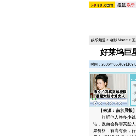
娱乐频道
>
电影 Movie
>
国
好莱坞巨
时间：2006年05月09日09:
·
·
·
【
来源：南京晨报
打听他人挣多少钱，
话，反而会得罪某些人
票价格，有高有低，行