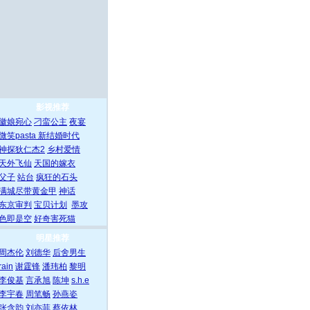
影视推荐
徽娘宛心
刁蛮公主
夜宴
微笑pasta
新结婚时代
神探狄仁杰2
乡村爱情
天外飞仙
天国的嫁衣
父子
站台
疯狂的石头
满城尽带黄金甲
神话
东京审判
宝贝计划
墨攻
色即是空
好奇害死猫
明星推荐
周杰伦
刘德华
后舍男生
rain
谢霆锋
潘玮柏
黎明
李俊基
言承旭
陈坤
s.h.e
李宇春
周笔畅
孙燕姿
张含韵
刘亦菲
蔡依林