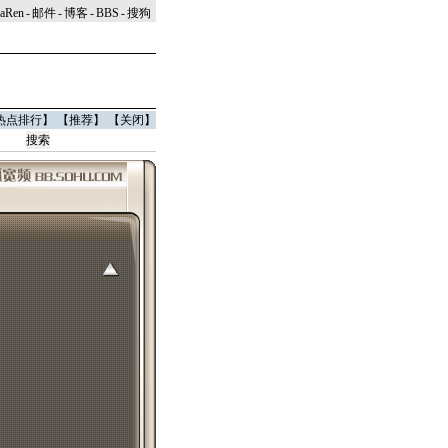
naRen
-
邮件
-
博客
-
BBS
-
搜狗
热点排行
】 【
推荐
】 【
关闭
】