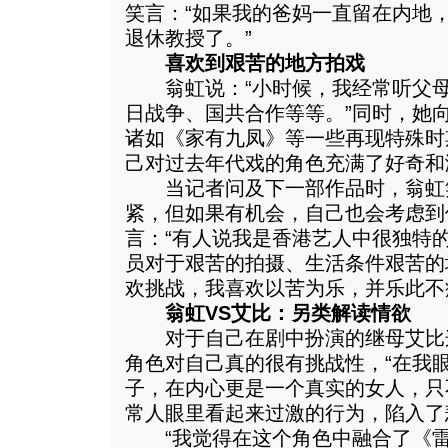
笑言：“如果我的爸妈一直留在内地
退休教授了。”
喜欢到艰苦的地方拍戏
翁虹说：“小时候，我经常听父母
日战争、国共合作等等。”同时，她
诸如《家有九凤》等一些再现特殊时
己对过去年代戏的角色充满了好奇和
当记者问及下一部作品时，翁虹
紧，但如果有机会，自己也会考虑到
言：“有人说我是香港艺人中很独特
员对于艰苦的拍摄、生活条件艰苦的
欢挑战，我喜欢以苦为乐，并乐此不
翁虹VS艾比：另类解读情欲
对于自己在剧中扮演的继母艾比
角色对自己真的很有挑战性，“在我
子，在内心更是一个真实的女人，只
常人眼里看起来过激的行为，陷入了
“我觉得在这个角色中融合了《雷