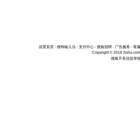
设置首页
-
搜狗输入法
-
支付中心
-
搜狐招聘
-
广告服务
-
客
Copyright © 2018 Sohu.com I
搜狐不良信息举