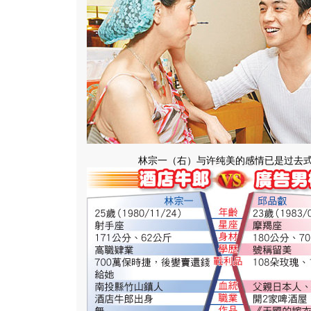
林宗一（右）与许纯美的感情已是过去