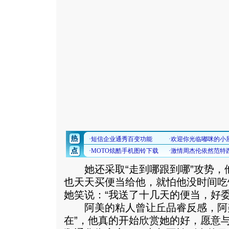
她还采取“走到哪跟到哪”攻势，
也天天买便当给他，就怕他没时间吃
她笑说：“我送了十几天的便当，好
阿美的粘人曾让丘品睿反感，阿美
在”，他真的开始欣赏她的好，愿意