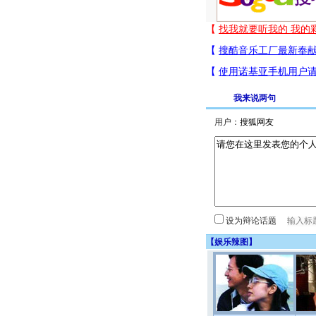
我来说两句
用户：
设为辩论话题
【
娱乐辣图
】