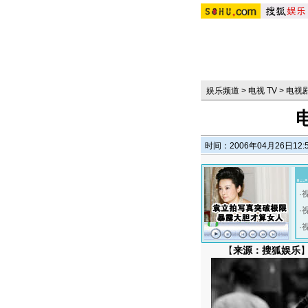
娱乐频道
>
电视 TV
>
电视
时间：2006年04月26日12:
·
·
·
【
来源：搜狐娱乐