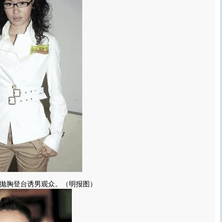
拋胸登台诱男观众。（明报图）