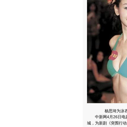
杨思琦为泳
中新网4月26日电
城，为新剧《突围行动