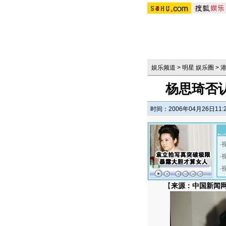
娱乐频道
>
明星 娱乐圈
>
杨思琦否认
时间：2006年04月26日11:
·
·
·
【
来源：中国新闻