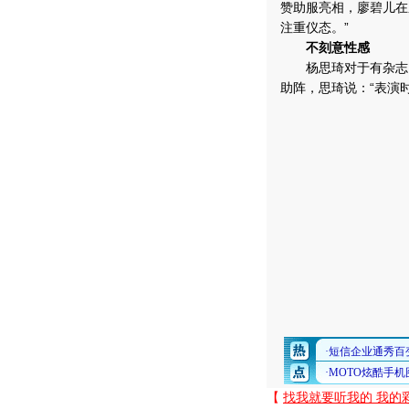
赞助服亮相，廖碧儿在
注重仪态。”
不刻意性感
杨思琦对于有杂志以
助阵，思琦说：“表演