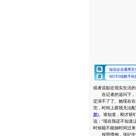
或者说贴近现实生活的
在记者的追问下，张
定演不了了。她现在在
完，时间上跟我无法配
鹏
)
。谁知道，刚才斩
说：“现在我还不知道
时候能不能抽时间过来
按照惯例，张纪中总