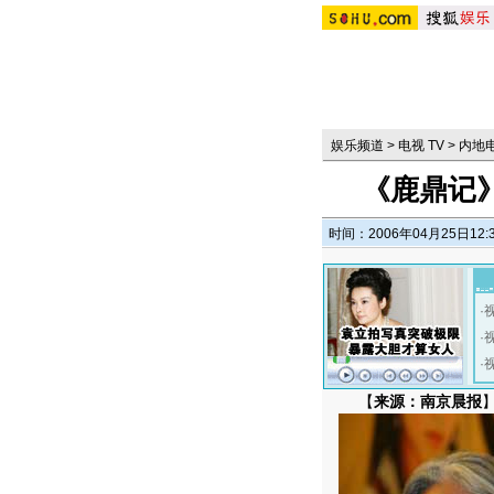
娱乐频道
>
电视 TV
>
内地
《鹿鼎记》
时间：2006年04月25日12:
·
·
·
【
来源：南京晨报