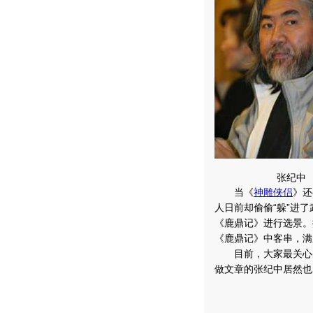
张纪中
当《
神雕侠侣
》还
人日前却偷偷“躲”进
《鹿鼎记》进行选景。
《鹿鼎记》中客串，满
目前，大家最关心的
做文章的张纪中居然也