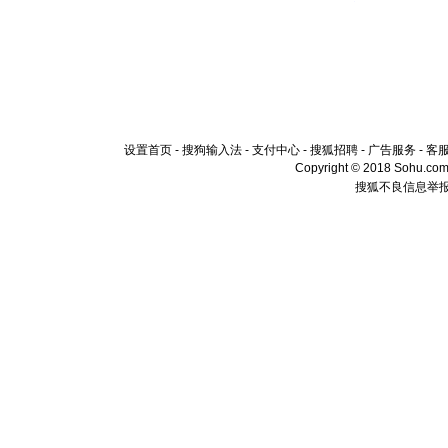
设置首页
-
搜狗输入法
-
支付中心
-
搜狐招聘
-
广告服务
-
客
Copyright © 2018 Sohu.com I
搜狐不良信息举