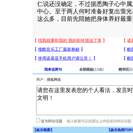
仁说还没确定，不过据悉陶子心中属
中心。至于两人何时准备好复出萤光
这么多，目前先陪她把身体养好最重
我来说两句
全部跟贴
(
13
条)
精华区
(
0
用户：
设为辩论话题
【
娱乐辣图
】
【
娱乐热闻TOP