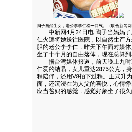
陶子自然生女，老公李李仁松一口气。（联合新闻网
中新网4月24日电 陶子当妈妈了
仁火速将她送往医院，以自然生产方
胆的老公李李仁，昨天下午面对媒体
坐了十个月的自由落体，现在总算到
据台湾媒体报道，前天晚上九时
仁爱的结晶，女儿重达2875公克，
程陪伴，还用V8拍下过程。正式升
面，还沉浸在为人父的喜悦，心情悸
应当爸妈的感觉，感觉好象坐了很久