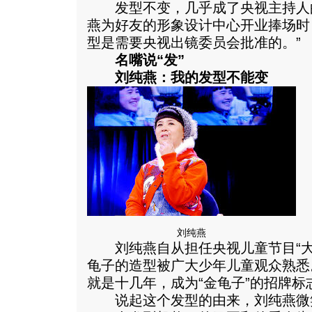
发型不变，几乎成了央视主持人
燕为好友的形象设计中心开业捧场时
型是需要央视出镜委员会批准的。”
名嘴说“发”
刘纯燕：我的发型不能变
刘纯燕
刘纯燕自从担任央视儿童节目“大
龟子的造型被广大少年儿童观众熟悉
就是十几年，成为“金龟子”的招牌标
说起这个发型的由来，刘纯燕微笑