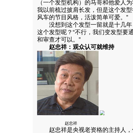
（一个发型机构）的马哥和他爱人为
我以前梳过披肩长发，但是这个发型
风车的节目风格，活泼简单可爱。”
没想到这个发型一留就是十几年
这个发型呢？“不行，我们变发型要
和审查才可以。”
赵忠祥：观众认可就维持
赵忠祥
赵忠祥是央视老资格的主持人，