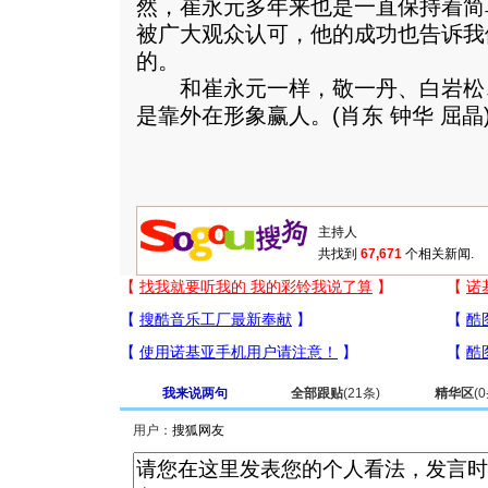
然，崔永元多年来也是一直保持着简
被广大观众认可，他的成功也告诉我
的。
和崔永元一样，敬一丹、白岩松
是靠外在形象赢人。(肖东 钟华 屈晶
共找到
67,671
个相关新闻.
我来说两句
全部跟贴
(
21
条)
精华区
(
0
用户：