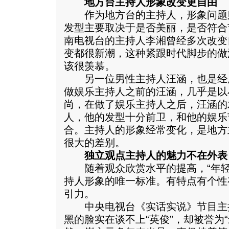
地方台主持人形象改变更自由
作为地方台的主持人，形象问题
发型主要取决于是否美丽，是否符合
南电视台的主持人李湘曾经多次改变
变都很新潮，这种紧跟时代脚步的做
该很羡慕。
另一位男性主持人汪涵，也是经
做娱乐主持人之前的汪涵，几乎是以
尚，在做了娱乐主持人之后，汪涵的
人，他的发型十分前卫，和他的娱乐
合。主持人的形象经常变化，是地方
很大的差别。
独立观点主持人的魅力不在外表
随着观众欣赏水平的提高，“年轻
持人形象的唯一标准。有特点有个性
引力。
中央电视台《实话实说》节目主
黑的脸实在谈不上“英俊”，却被誉为