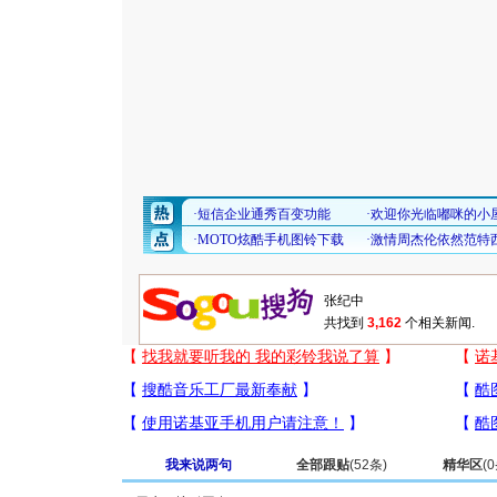
共找到
3,162
个相关新闻.
我来说两句
全部跟贴
(
52
条)
精华区
(
0