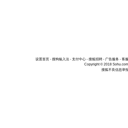
设置首页
-
搜狗输入法
-
支付中心
-
搜狐招聘
-
广告服务
-
客
Copyright © 2018 Sohu.com I
搜狐不良信息举