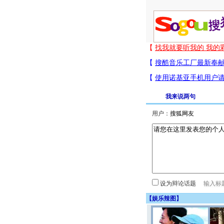
我来说两句
用户：
设为辩论话题
【
娱乐辣图
】