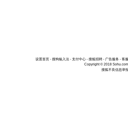
设置首页
-
搜狗输入法
-
支付中心
-
搜狐招聘
-
广告服务
-
客
Copyright © 2018 Sohu.com I
搜狐不良信息举