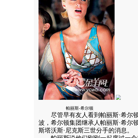
帕丽斯-希尔顿
尽管早有友人看到帕丽斯·希尔顿
波，希尔顿集团继承人帕丽斯·希尔
斯塔沃斯·尼克斯三世分手的消息。