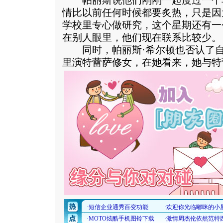
帕丽斯说他们刚刚一起度过一个
情比以前任何时候都要炙热，只是因
学校里专心做研究，这个星期还有一
在别人眼里，他们现在联系比较少。
同时，帕丽斯·希尔顿也否认了自
里演特蕾萨修女，在她看来，她与特