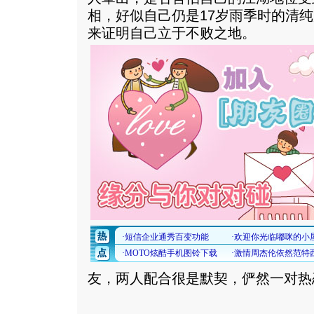
相，好似自己仍是17岁雨季时的清
来证明自己立于不败之地。
友，两人配合很是默契，俨然一对热