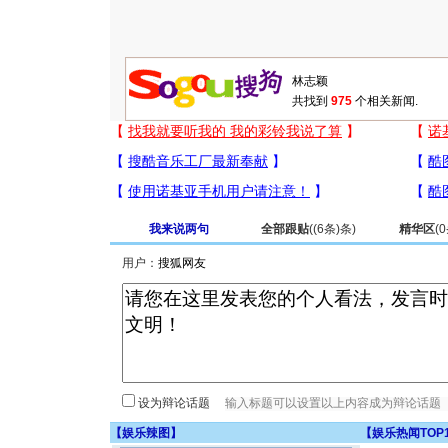
共找到
975
个相关新闻.
我来说两句
全部跟贴
(
(6条)
条)
精华区
(
0
用户：
设为辩论话题
【
娱乐辣图
】
【
娱乐热闻TOP