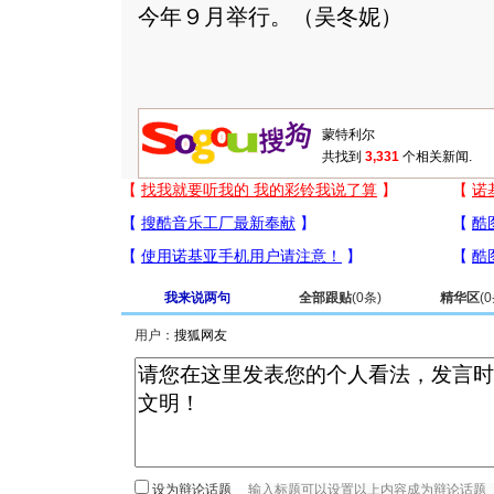
今年９月举行。（吴冬妮）
共找到
3,331
个相关新闻.
我来说两句
全部跟贴
(
0
条)
精华区
(
0
用户：
设为辩论话题