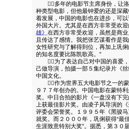
多年的电影节主席身份，让洛
种类型电影，但他最钟爱的还是深藏
着发展，中国的电影也在进步，可以
外国大片。尤其是在西方非常受欢迎
雄》
在西方非常受欢迎，虽然是商业
且传达了感情。我把张艺谋看作是我
女性研究与了解得到位，再加上巩俐
的知名度要比陈凯歌高。”
为了表达自己对中国的喜爱，
己做导演，拍摄一部５集纪录片《丝
中国文化。
作为世界五大电影节之一的蒙
９７７年创办的。中国电影在蒙特利
奖。中日合拍的影片《一盘没有下完
上获最佳影片奖。由凌子风导演的《
评委会荣誉奖。１９９５年《黑骏马
就奖。而２０００年，巩俐获得“最佳
生涯致意特别大奖”。据悉，第３０