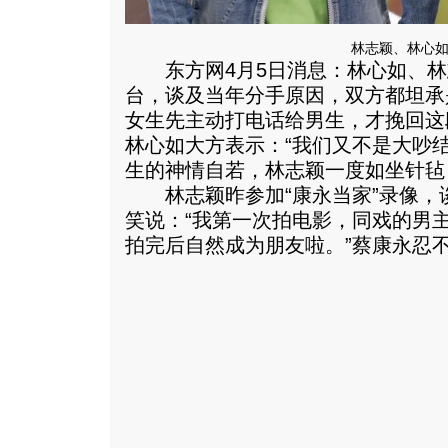
林志颖、林心
东方网4月5日消息：林心如、林
台，谈及当年分手原因，双方都坦承
女生先主动打电话给男生，才挽回这
林心如大方表示：“我们又不是大吵
生的神情自若，林志颖一度如坐针毡
林志颖昨参加“康永当家”录像，
笑说：“我第一次拍电影，同戏的男
拍完后自然成为朋友啦。
”蔡康永忍