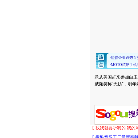
意从美国赶来参加白玉
威廉笑称“无妨”，明