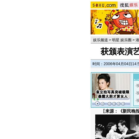
娱乐频道
>
明星 娱乐圈
>
获颁表演
时间：2006年04月04日14:
·
·
·
【
来源：《新民晚