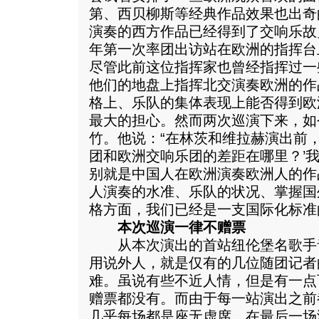
第、西贝柳斯等经典作品效果也出奇
演奏的西方作品已经得到了交响乐故乡
年第一次率团出访站在欧洲的指挥台
尽管此前这位指挥家也曾经指挥过一
他们的地盘上指挥北交演奏欧洲的作
格上、乐队的集体表现上能否得到欧
最大的担心。然而两次巡演下来，如
竹。他说：“在林茨和维拉赫演出前，
团和欧洲交响乐团的差距在哪里？’
别就是中国人在欧洲演奏欧洲人的作
人演奏的水准、乐队的状况、掌握国
格方面，我们已经是一支国际化标准
本次巡演一律不赠票
从本次演出的首站纽伦堡名歌手
用说外人，就是仅有的几位随团记者
难。虽说有些不近人情，但是有一点
赠票都没有。而由于每一站演出之前
几乎每场都是座无虚席。在最后一场