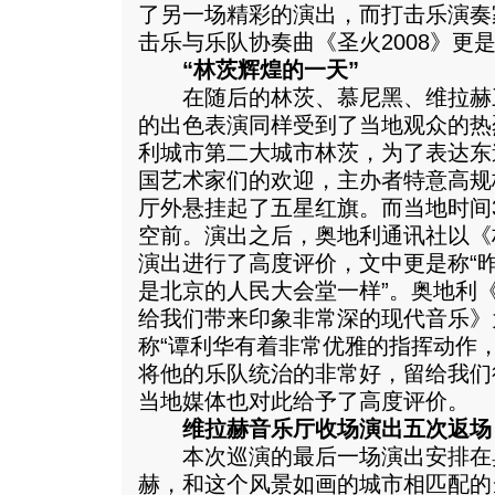
了另一场精彩的演出，而打击乐演奏
击乐与乐队协奏曲《圣火2008》更
“林茨辉煌的一天”
在随后的林茨、慕尼黑、维拉赫
的出色表演同样受到了当地观众的热
利城市第二大城市林茨，为了表达东
国艺术家们的欢迎，主办者特意高规
厅外悬挂起了五星红旗。而当地时间
空前。演出之后，奥地利通讯社以《
演出进行了高度评价，文中更是称“
是北京的人民大会堂一样”。奥地利
给我们带来印象非常深的现代音乐》
称“谭利华有着非常优雅的指挥动作
将他的乐队统治的非常好，留给我们
当地媒体也对此给予了高度评价。
维拉赫音乐厅收场演出五次返场
本次巡演的最后一场演出安排在
赫，和这个风景如画的城市相匹配的