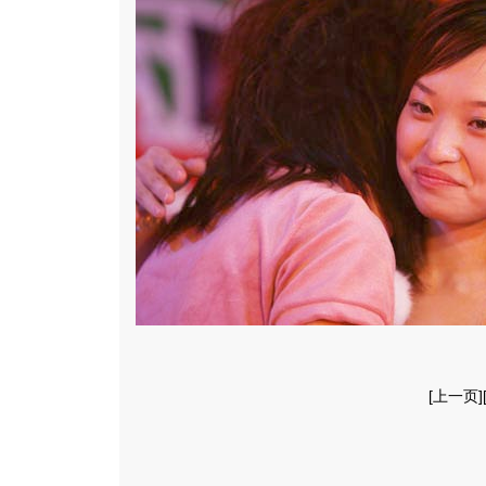
[
上一页
]