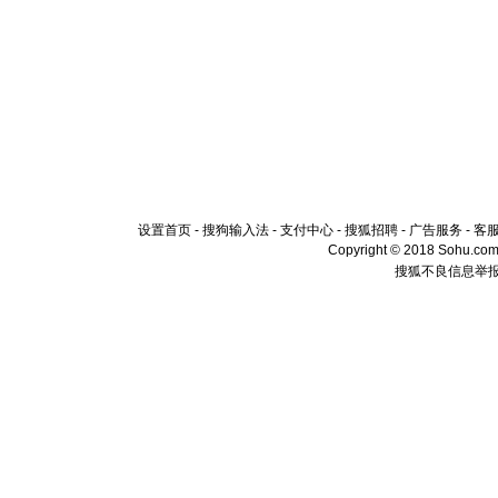
设置首页
-
搜狗输入法
-
支付中心
-
搜狐招聘
-
广告服务
-
客
Copyright © 2018 Sohu.com I
搜狐不良信息举