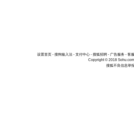
设置首页
-
搜狗输入法
-
支付中心
-
搜狐招聘
-
广告服务
-
客
Copyright © 2018 Sohu.com I
搜狐不良信息举