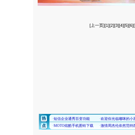
[
上一页
][
1
][
2
][
3
][
4
][
5
][
6
][