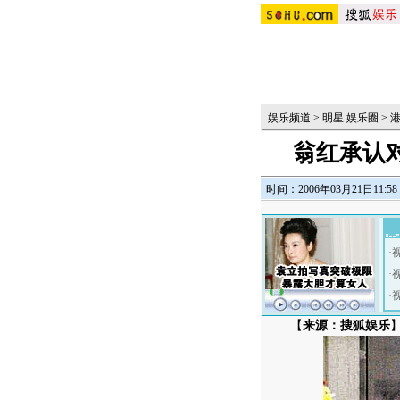
娱乐频道
>
明星 娱乐圈
>
翁红承认对
时间：2006年03月21日11:58
·
·
·
【
来源：搜狐娱乐