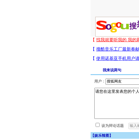
我来说两句
用户：
设为辩论话题
【
娱乐辣图
】