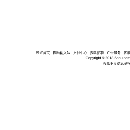
设置首页
-
搜狗输入法
-
支付中心
-
搜狐招聘
-
广告服务
-
客
Copyright © 2018 Sohu.com I
搜狐不良信息举