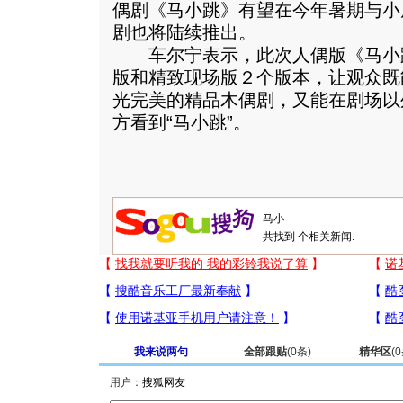
偶剧《马小跳》有望在今年暑期与小
剧也将陆续推出。
车尔宁表示，此次人偶版《马小
版和精致现场版２个版本，让观众既
光完美的精品木偶剧，又能在剧场以
方看到“马小跳”。
共找到
个相关新闻.
我来说两句
全部跟贴
(
0
条)
精华区
(
0
用户：