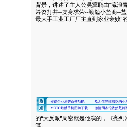
背景，讲述了主人公吴冀鹏由“流浪青年
筹资打井--卖身求荣--勤勉小盐商--
最大手工业工厂厂主直到家业衰败”
的“大反派”周密就是他演的，《亮
笔。