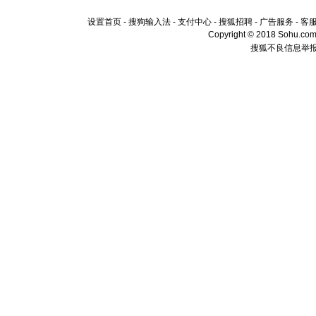
设置首页
-
搜狗输入法
-
支付中心
-
搜狐招聘
-
广告服务
-
客
Copyright © 2018 Sohu.com I
搜狐不良信息举