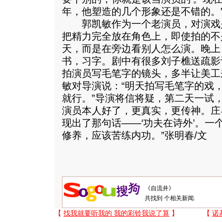
年，他塑造的几个形象还是不错的。
郭凯敏作为一个老演员，对演戏
把精力完全放在角色上，即使拍的不
天，而是在旁边看别人怎么演。晚上
书，习字。剧中有很多刘子樵送疏影
拍演员写毛笔字的镜头，多半让美工
敏对导演说：“明天拍写毛笔字的戏
就行。”导演将信将疑，第二天一试
演员本人好了，更真实，更传神。庄
现出了那句话——‘功夫在诗外’。一
修养，应该苦练内功。”张明春/文
共找到
个相关新闻.