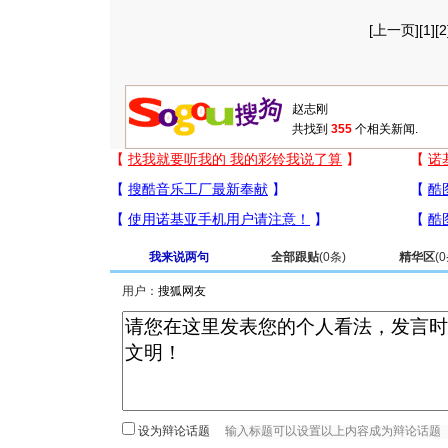
[
上一页
][
1
][
2
共找到
355
个相关新闻.
我来说两句
全部跟贴
(
0
条)
精华区
(
0
用户：
设为辩论话题