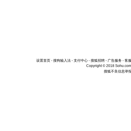
设置首页
-
搜狗输入法
-
支付中心
-
搜狐招聘
-
广告服务
-
客
Copyright © 2018 Sohu.com I
搜狐不良信息举