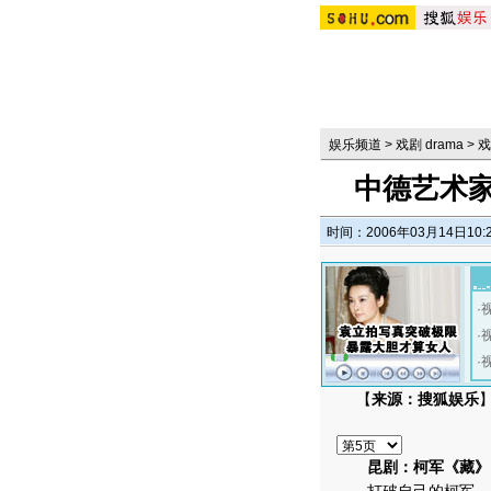
娱乐频道
>
戏剧 drama
>
戏
中德艺术
时间：2006年03月14日10:
·
·
·
【
来源：搜狐娱乐
昆剧：柯军《藏》、