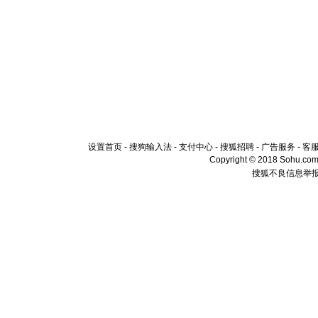
设置首页
-
搜狗输入法
-
支付中心
-
搜狐招聘
-
广告服务
-
客
Copyright © 2018 Sohu.com I
搜狐不良信息举