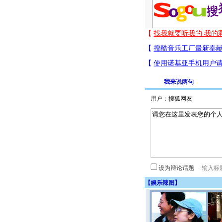
我来说两句
用户：
设为辩论话题
【
娱乐辣图
】