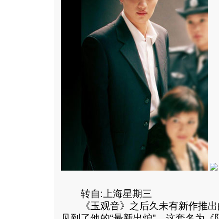
转自:上海星期三
《玉观音》之后久未有新作推出
见到了他的“最新出炉”。这套名为