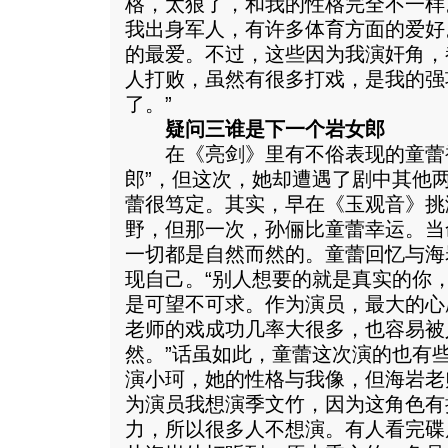
格，太狠了，和我的性格完全不一样
我出身军人，有许多体育方面的爱好
的最爱。不过，这些因为我演奸角，
人打败，虽然有很多打戏，是我的强
了。”
疑问三谁是下一个岩女郎
在《亮剑》里有不俗表现的童蕾被
郎”，但这次，她却遭遇了剧中其他
蕾很笃定。其实，早在《玉观音》挑
野，但那一次，孙俪比童蕾幸运。当
一切都是自然而然的。童蕾回忆与海
现自己。“别人想要的就是真实的你
是可望不可求。作为演员，最大的心
老师的戏成功几率大很多，也容易被
然。”话虽如此，童蕾这次演的也有
演小珂，她的性格与我像，但海岩老
为演员我想演季文竹，因为这角色有
力，所以很多人不想演。有人看完碟