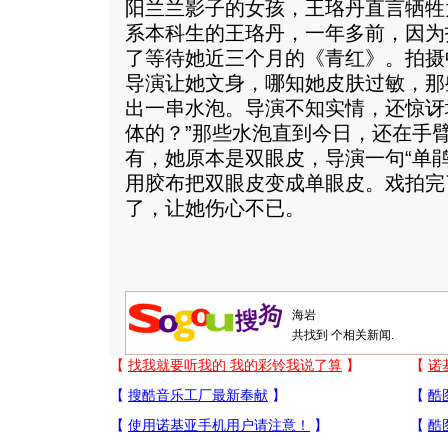
阳兰兰影子的女孩，王珞丹直言牺牲
系本科生的王珞丹，一年多前，因为
了等待她近三个月的《青红》。拍摄
导演让她文身，哪知她皮肤过敏，那
出一串水泡。导演不知实情，还惊讶
体的？”那些水泡直到今日，还在手
有，她原本是双眼皮，导演一句“单
用胶布把双眼皮变成单眼皮。戏拍完
了，让她伤心不已。
共找到
个相关新闻.