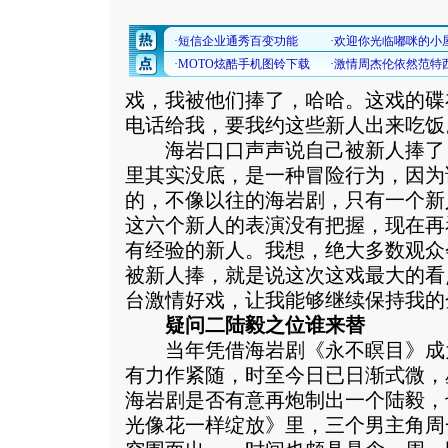
戏，我被他们捧了，哈哈。这戏的碟
电话给我，要我约这些新人出来吃饭
海岩口口声声说自己被新人捧了
里其实没底，是一种冒险行为，因为
的，不像以往的海岩剧，只有一个新
这六个新人的表演没有把握，现在再
有经验的新人。我想，绝大多数观众
被新人捧，就是说这次这戏最大的看
台激情好戏，让我能够继续保持我的
疑问二陆毅之位谁来替
当年凭借海岩剧《永不瞑目》成
有力作紧随，时至今日已日渐式微，
海岩剧是否有意再炮制出一个陆毅，
光像花一样绽放》里，三个男主角周