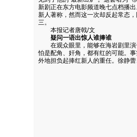
新剧正在东方电影频道晚七点档播出
新人著称，然而这一次却反起常态，
三。
本报记者唐戟/文
疑问一语出惊人谁捧谁
在观众眼里，能够在海岩剧里演
怕是配角、奸角，都有红的可能。事
外地担负起捧红新人的重任。
徐静蕾