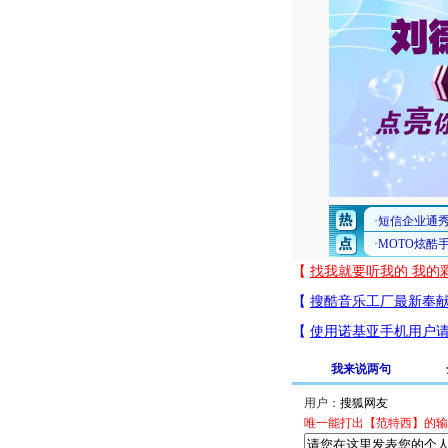
我来说两句
用户：
唯一能打出【范特西】的输