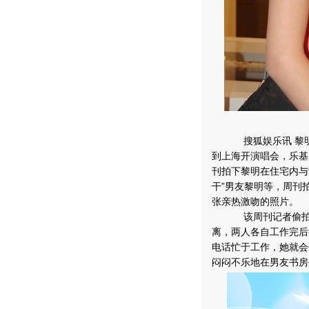
搜狐娱乐讯 黎明
到上海开演唱会，乐基
刊拍下黎明在住宅内与
干”男友黎明等，周刊
张亲热激吻的照片。
该周刊记者偷拍了
离，两人各自工作完后
电话忙于工作，她就会
闷闷不乐地在男友书房