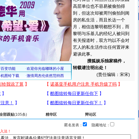
高层单位也不容易被偷拍得
到，但这次却被周刊偷拍到闺
房的私生活，而且长达一个
月，相信连黎明都想不到，而
黎明与乐基儿的经纪人被问到
有关报道时，双方均以不会对
艺人的私生活作出任何置评来
避谈此事。
搜狐娱乐独家稿件，
转载请注明出处！
(责任编辑：宋宋)
全部跟贴
(105条)
精华区
辩论区
匿名发表：
隐藏地址：
入法！