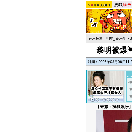
娱乐频道
>
明星_娱乐圈
>
黎明被爆闺
时间：2006年03月08日11:
·
·
·
【
来源：搜狐娱乐