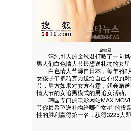
金敏君
清纯可人的金敏君打败了一向风
男人们白色情人节最想送礼物的女星
白色情人节源自日本，每年的2月
女孩子们把巧克力送给自己心仪的对
节，男方如果对女方有意，就会赠送
情人节的女追男模式的男追女活动。
韩国专门的电影网站MAX MOVI
节你最希望送礼物给哪个女星”的投
性的胜利赢得第一名，获得3225人即5