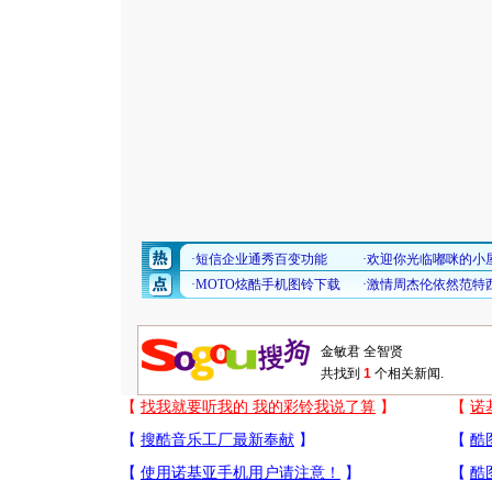
共找到
1
个相关新闻.