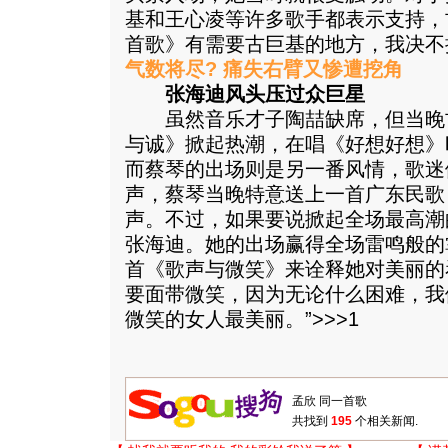
基和王心凌等许多歌手都表示支持，
首歌》有需要古巨基的地方，我决不推
气数将尽? 痛失右臂又惨遭挖角
张海迪风头压过众巨星
虽然音乐才子陶喆缺席，但当晚
与诚》掀起热潮，在唱《好想好想》
而蔡琴的出场则是另一番风情，歌迷
声，蔡琴当晚特意送上一首广东民歌
声。不过，如果要说掀起全场最高潮
张海迪。她的出场赢得全场雷鸣般的
首《歌声与微笑》来诠释她对美丽的
要面带微笑，因为无论什么困难，我
微笑的女人最美丽。”>>>1
共找到
195
个相关新闻.