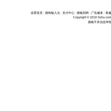
设置首页
-
搜狗输入法
-
支付中心
-
搜狐招聘
-
广告服务
-
客
Copyright © 2018 Sohu.com I
搜狐不良信息举