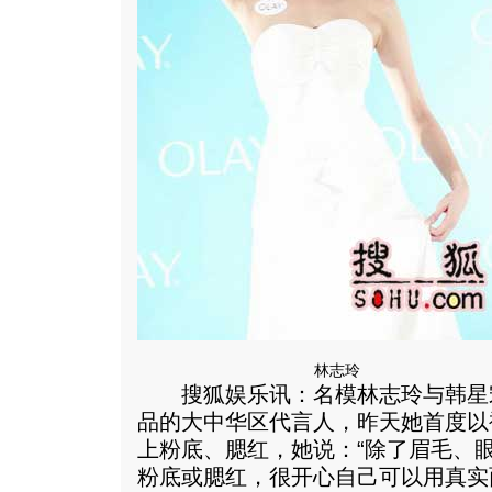
林志玲
搜狐娱乐讯：名模林志玲与韩星宋
品的大中华区代言人，昨天她首度以
上粉底、腮红，她说：“除了眉毛、
粉底或腮红，很开心自己可以用真实