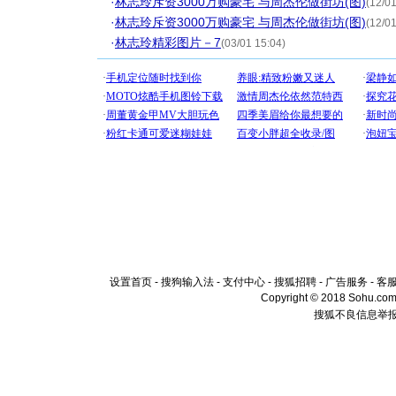
·
林志玲斥资3000万购豪宅 与周杰伦做街坊(图)
(12/01
·
林志玲斥资3000万购豪宅 与周杰伦做街坊(图)
(12/01
·
林志玲精彩图片－7
(03/01 15:04)
设置首页
-
搜狗输入法
-
支付中心
-
搜狐招聘
-
广告服务
-
客
Copyright © 2018 Sohu.com I
搜狐不良信息举