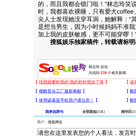
的，而且我都会锁门啦！”林志玲笑
时，我都喜欢裸睡，只有爱犬coffe
尖人士发现她没穿耳洞，她解释：“
是想当男生，因为小时候妈妈不准我
加上我的皮肤敏感，更不可能穿啰！
搜狐娱乐独家稿件，转载请标明
共找到
239
个相关新闻.
我来说两句
全部跟贴
(
0
条)
精华区
(
0
用户：