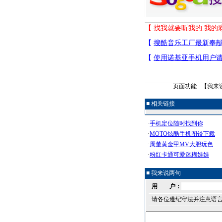
页面功能 【
我来
■ 相关链接
■ 我来说两句
用 户：
请各位遵纪守法并注意语