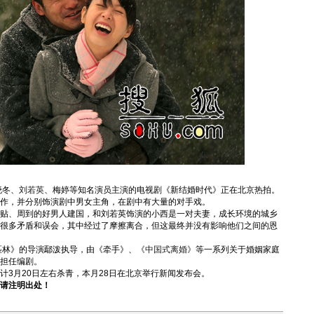
晓冬、
刘若英
、梅婷等知名演员主演的电视剧《新结婚时代》正在北京热拍。
作，并分别饰演剧中男女主角，在剧中有大量的对手戏。
、周到的好男人建国，和刘若英饰演的小西是一对夫妻，成长环境的城乡
了很多矛盾和误会，其中经过了摩擦离合，但这最终并没有影响他们之间的恩
林》的导演鄢泼执导，由《牵手》、
《中国式离婚》
等一系列关于婚姻家庭
担任编剧。
月20日左右杀青，本月28日在北京举行新闻发布会。
请注明出处！