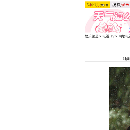
娱乐频道
>
电视 TV
>
内地电
时间：