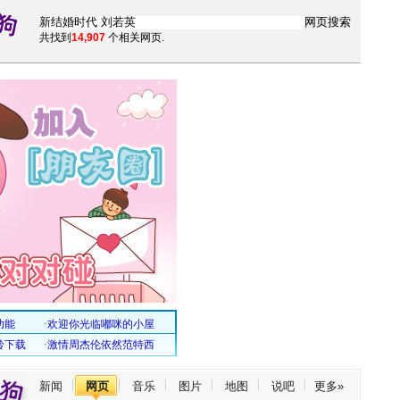
共找到
14,907
个相关网页.
新闻
网页
音乐
图片
地图
说吧
更多»