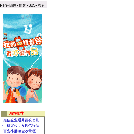
aRen
-
邮件
-
博客
-
BBS
-
搜狗