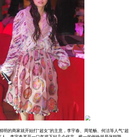
明的商家就开始打“超女”的主意，李宇春、周笔畅、何洁等人气“超
言人，李宇春甚至一口气接下好几个代言。惟一的例外就是张靓颖，