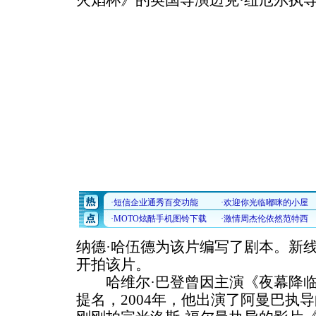
火焰杯》的英国导演迈克·纽厄尔执
纳德·哈伍德为该片编写了剧本。新
开拍该片。
哈维尔·巴登曾因主演《夜幕降临前
提名，2004年，他出演了阿曼巴执