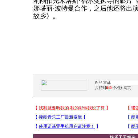
刚刚拍完米洛斯·福尔曼执导的影片
娜塔丽·波特曼合作，之后他还将出
故乡》。
共找到
640
个相关网页.
娱乐天天精选