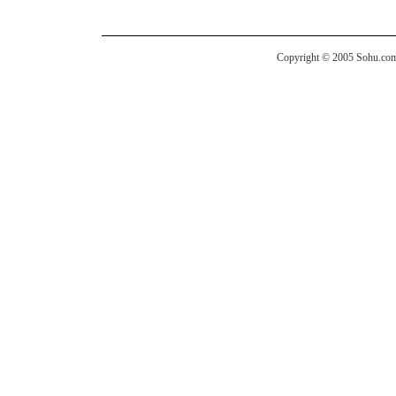
Copyright © 2005 Sohu.com I