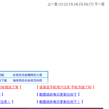
上一页
[
1
] [2] [
3
] [
4
] [
5
] [
6
] [
7
]
下一页