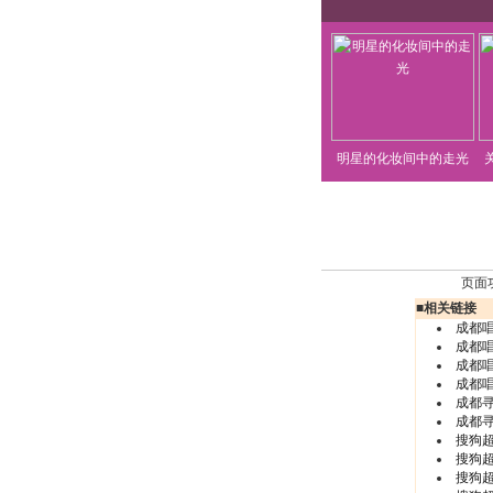
明星的化妆间中的走光
页面
■
相关链接
成都
成都
成都
成都
成都
成都寻
搜狗
搜狗
搜狗