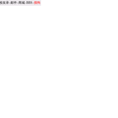
校友录
-
邮件
-
商城
-
BBS
-
搜狗