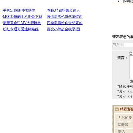
搜狗
请发表您的
用户：
您
留言：
*经营许可证
*遵守《
*遵守《