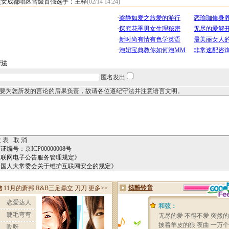
超女成都唱区晋级百强选手：王梓
(02/14 14:24)
看法
匿名发出
要为您所发的言论的后果负责，故请各位遵纪守法并注意语言文明。
编号：京ICP00000008号
互联网电子公告服务管理规定》
全国人大常委会关于维护互联网安全的规定》