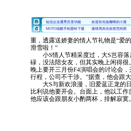
重，透露送娇妻的情人节礼物是“爱的
滑雪啦！”
小S情人节精采度过，大S岂容落
碌，没法陪女友，但其实晚上闲得很
晚上要开三月份F4演唱会的讨论会
行程，公司不干涉。”据查，他会跟大
大S与新欢浪漫，旧爱蓝正龙的日
比利说他要开会。台面上，他以工作
他应该会跟朋友小酌两杯，排解寂寞