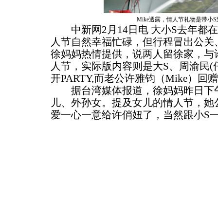
Mike透露，情人节礼物是带小
中新网2月14日电 大小S去年都
人节自然幸福忙碌，但行程冒出公关
徐妈妈热情提供，说两人留徐家，与许俏
人节，实际版内容则是大S、周渝民(
开PARTY,而老公许雅钧（Mike）
据台湾媒体报道，徐妈妈昨日下午
儿、外孙女。提及女儿的情人节，她
爱一心一意给许俏妞了，当然跟小S