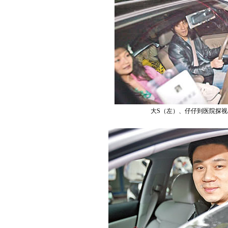
大S（左）、仔仔到医院探视