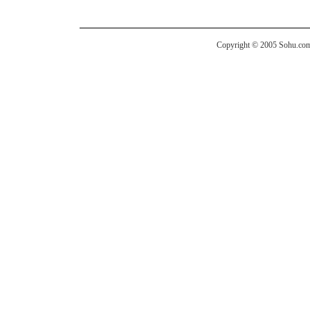
Copyright © 2005 Sohu.com I