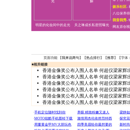
·
娱乐社区
-
·
八位保养得
·
我音我秀
-
明星的化妆间中的走光
关之琳成长私密照曝光
·
网友原创视
页面功能 【
我来说两句
】【
热点排行
】【
推荐
】【字体
■
相关链接
香港金像奖公布入围人名单 何超仪梁家辉
香港金像奖公布入围人名单 何超仪梁家辉
香港金像奖公布入围人名单 何超仪梁家辉
香港金像奖公布入围人名单 何超仪梁家辉
香港金像奖公布入围人名单 何超仪梁家辉
香港金像奖公布入围人名单 何超仪梁家辉