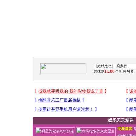
共找到
11,305
个相关网页.
娱乐天天精选
·
明星新闻
-
·
章子怡中田