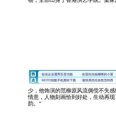
物，全部出身于香港演艺学院。梁家
少，他饰演的范柳原风流倜傥不失感
情意，人物刻画恰到好处，生动再现
韵。”