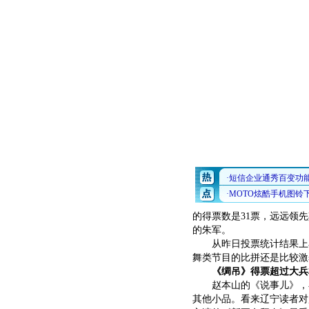
的得票数是31票，远远领
的朱军。
从昨日投票统计结果上看
舞类节目的比拼还是比较激
《绸吊》得票超过大兵
赵本山的《说事儿》，在
其他小品。看来辽宁读者对