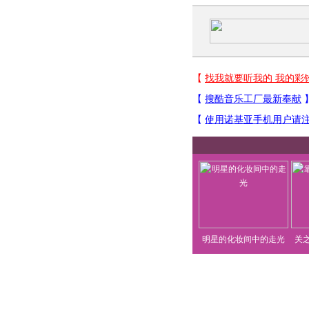
明星的化妆间中的走光
关