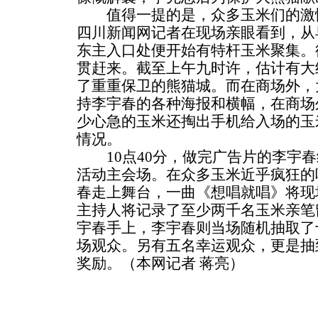
值得一提的是，众多玉米们的激情
四川新闻网记者在现场亲眼看到，从
东主入口处便开始有特杆玉米聚集。
贯赶来。截至上午九时许，估计有大
了重重保卫的熊猫城。而在商场外，
持李宇春的各种海报和横幅，在商场
少心急的玉米还掏出手机给入场的玉
情况。
10点40分，做完广告片的李宇春
活动主会场。在众多玉米近乎疯狂的
春走上舞台，一曲《想唱就唱》将现
主持人将记录了至少两千名玉米亲笔
宇春手上，李宇春则当场随机抽取了
场观众。另有五名幸运观众，更是抽
奖励。（本网记者 蒋亮）