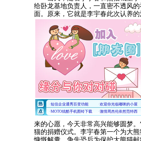
给卧龙基地负责人，一直密不透风的
面。原来，它就是李宇春此次认养的
来的心愿，今天非常高兴能够圆梦。
猫的捐赠仪式。李宇春第一个为大熊
慷慨解囊，争先恐后为保护大熊猫献