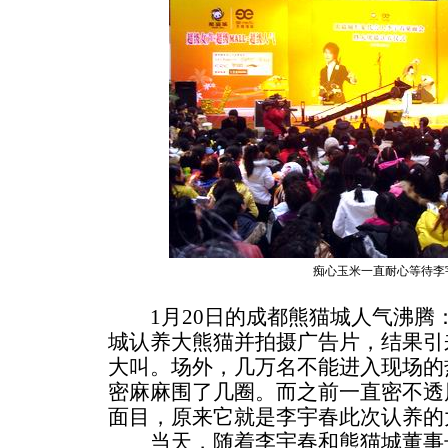
痴心玉米一直耐心等待李
1月20日的成都熊猫城人气沸腾
城认养大熊猫并拍摄广告片，结果引
大叫。场外，几万名不能进入现场的
密麻麻围了几圈。而之前一直密不透
面目，原来它就是李宇春此次认养的
当天，随着李宇春和熊猫城董事长