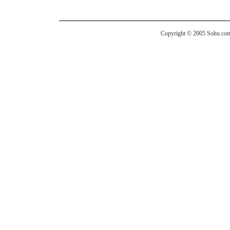
Copyright © 2005 Sohu.com I