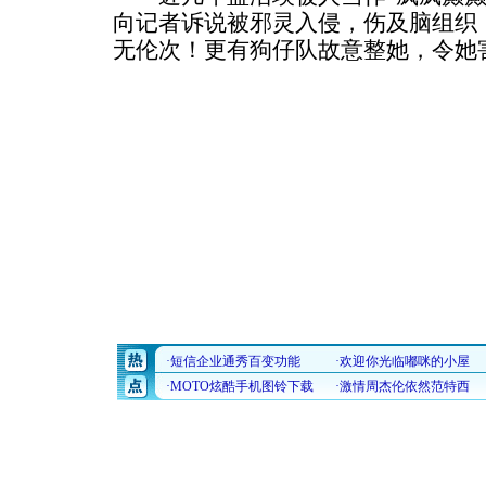
向记者诉说被邪灵入侵，伤及脑组织
无伦次！更有狗仔队故意整她，令她