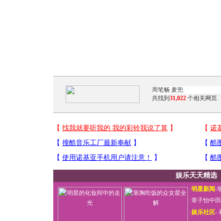
共找到
31,022
个相关网页.
娱乐天天精选
·
明星新闻
-
·
章子怡中田
·
娱乐社区
-