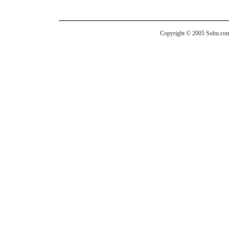
Copyright © 2005 Sohu.com I