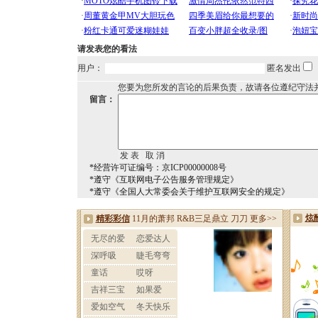
请发表您的看法
用户：
匿名发出
您要为您所发的言论的后果负责，故请各位遵纪守法
留言：
*经营许可证编号：京ICP00000008号
*遵守《互联网电子公告服务管理规定》
*遵守《全国人大常委会关于维护互联网安全的规定》