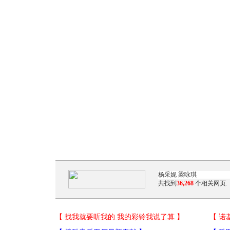
共找到
36,268
个相关网页.