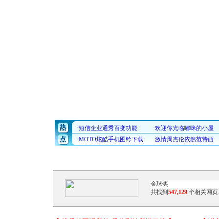
共找到
547,129
个相关网页