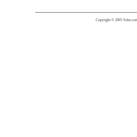
Copyright © 2005 Sohu.com I